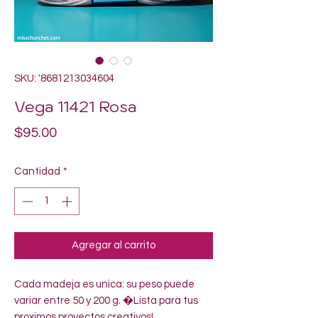
SKU: '8681213034604
Vega 11421 Rosa
Precio
$95.00
Cantidad
*
Agregar al carrito
Cada madeja es unica: su peso puede 
variar entre 50 y 200 g. �Lista para tus 
proximos proyectos creativos!