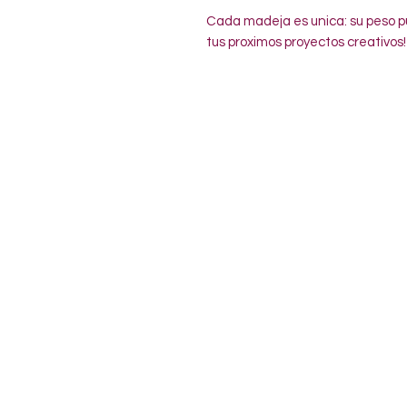
Cada madeja es unica: su peso pu
tus proximos proyectos creativos!