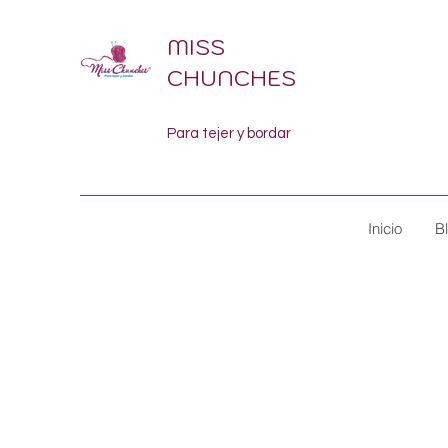
MISS
CHUNCHES
Para tejer y bordar
Inicio
B