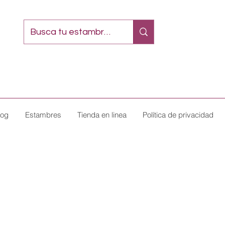
log
Estambres
Tienda en linea
Política de privacidad