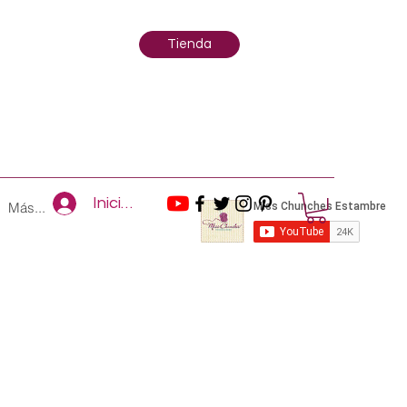
Tienda
Iniciar sesión
Más...