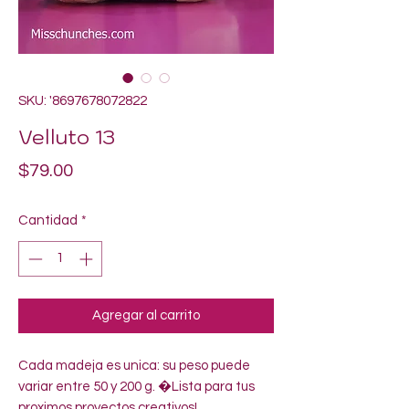
SKU: '8697678072822
Velluto 13
Precio
$79.00
Cantidad
*
Agregar al carrito
Cada madeja es unica: su peso puede 
variar entre 50 y 200 g. �Lista para tus 
proximos proyectos creativos!