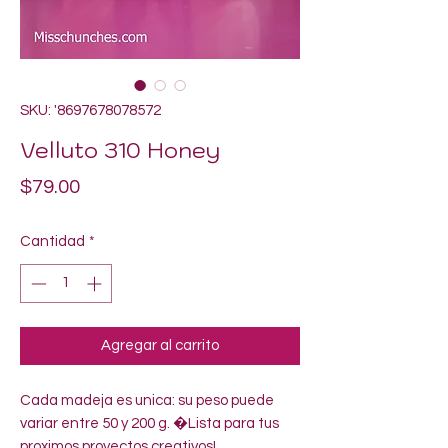
SKU: '8697678078572
Velluto 310 Honey
Precio
$79.00
Cantidad
*
Agregar al carrito
Cada madeja es unica: su peso puede 
variar entre 50 y 200 g. �Lista para tus 
proximos proyectos creativos!