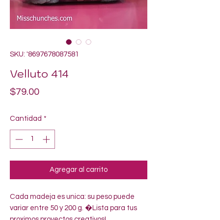
SKU: '8697678087581
Velluto 414
Precio
$79.00
Cantidad
*
Agregar al carrito
Cada madeja es unica: su peso puede 
variar entre 50 y 200 g. �Lista para tus 
proximos proyectos creativos!