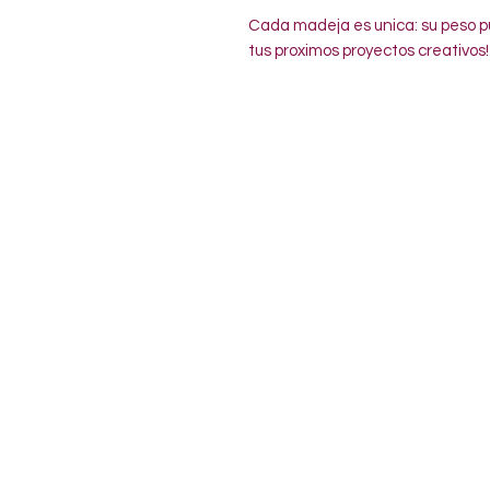
Cada madeja es unica: su peso pu
tus proximos proyectos creativos!