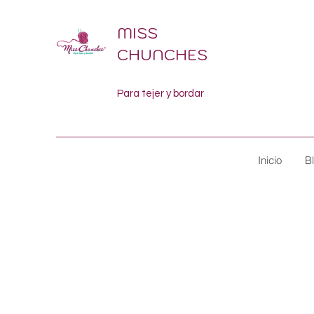
MISS
CHUNCHES
Para tejer y bordar
Inicio
B