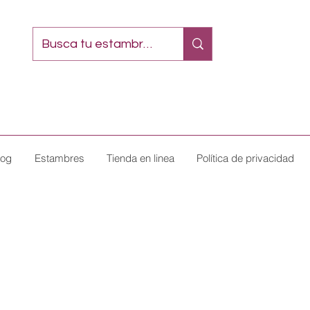
log
Estambres
Tienda en linea
Política de privacidad