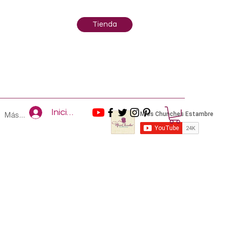
Tienda
Iniciar sesión
Más...