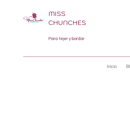
MISS
CHUNCHES
Para tejer y bordar
Inicio
B