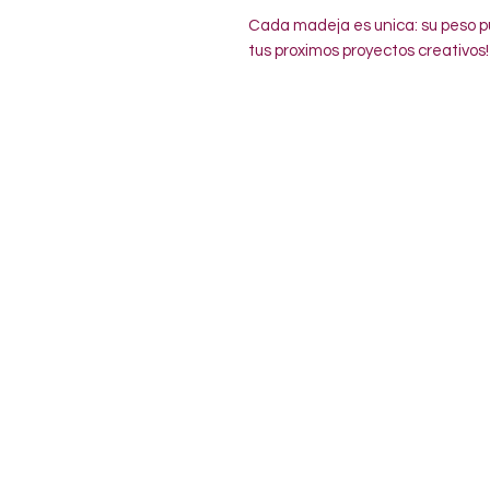
Cada madeja es unica: su peso pu
tus proximos proyectos creativos!