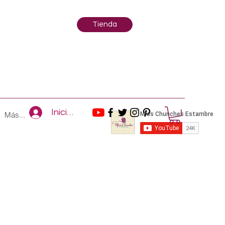
Tienda
Iniciar sesión
Más...