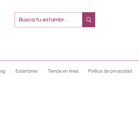
log
Estambres
Tienda en linea
Política de privacidad