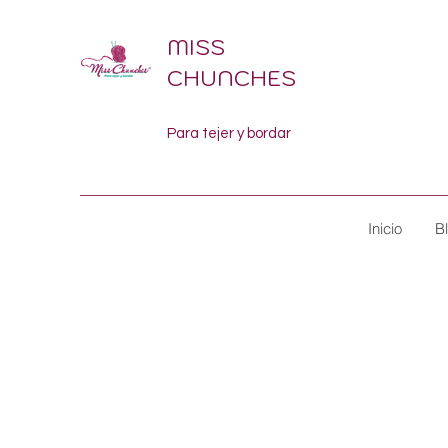
MISS
CHUNCHES
Para tejer y bordar
Inicio
B