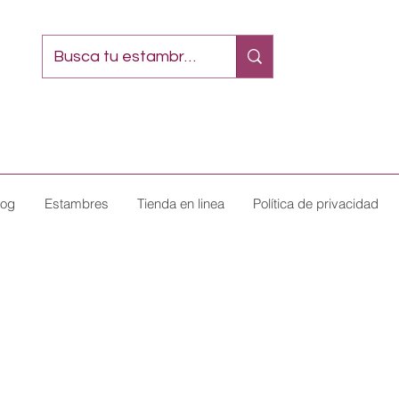
log
Estambres
Tienda en linea
Política de privacidad