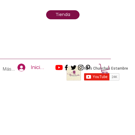
Tienda
Iniciar sesión
Más...