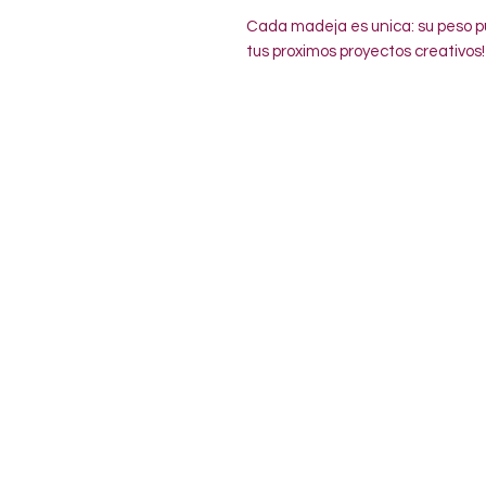
Cada madeja es unica: su peso pu
tus proximos proyectos creativos!