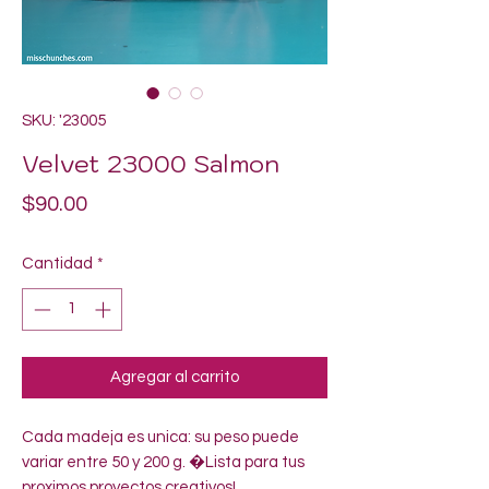
SKU: '23005
Velvet 23000 Salmon
Precio
$90.00
Cantidad
*
Agregar al carrito
Cada madeja es unica: su peso puede 
variar entre 50 y 200 g. �Lista para tus 
proximos proyectos creativos!