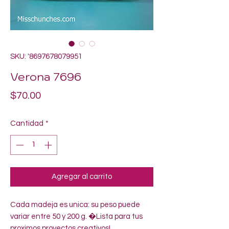
SKU: '8697678079951
Verona 7696
Precio
$70.00
Cantidad
*
Agregar al carrito
Cada madeja es unica: su peso puede 
variar entre 50 y 200 g. �Lista para tus 
proximos proyectos creativos!